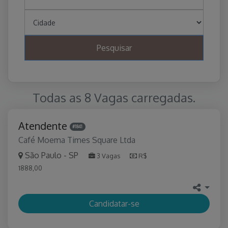
Pesquisar
Todas as 8 Vagas carregadas.
Atendente
#1841
Café Moema Times Square Ltda
São Paulo - SP
3 Vagas
R$
1888,00
Candidatar-se