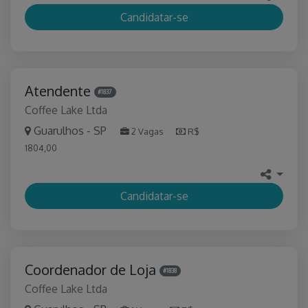
Candidatar-se
Atendente
#1837
Coffee Lake Ltda
Guarulhos - SP
2 Vagas
R$
1804,00
Candidatar-se
Coordenador de Loja
#1838
Coffee Lake Ltda